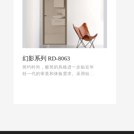
幻影系列 RD-8063
简约时尚，极简的风格进一步贴近年
轻一代的审美和体验需求。采用钛镁
铝合金型材，从而整体刚度和强度
高。采光度极佳，提升室内亮度。边
框宽度减少，增加阳光进入室内的光
线，让房间更加明亮