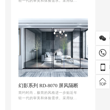
轻一代的审美和体验需求。采用钛镁
铝合金型材，从而整体刚度和强度
高。采光度极佳，提升室内亮度。边
框宽度减少，增加阳光进入室内的光
线，让房间更加明亮
幻影系列 RD-8070 屏风隔断
简约时尚，极简的风格进一步贴近年
轻一代的审美和体验需求。采用钛镁
铝合金型材，从而整体刚度和强度
高。采光度极佳，提升室内亮度。边