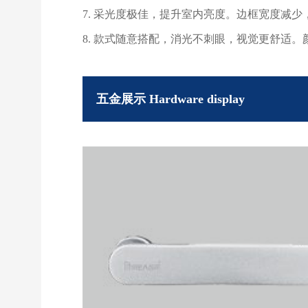
7. 采光度极佳，提升室内亮度。边框宽度减
8. 款式随意搭配，消光不刺眼，视觉更舒适
五金展示 Hardware display