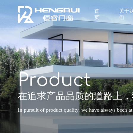
首
关于
页
们
Product
在追求产品品质的道路上，
In pursuit of product quality, we have always been at 