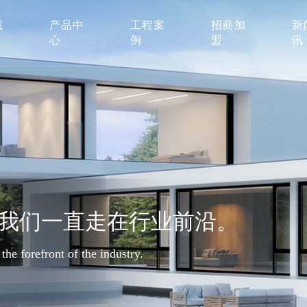
我
产品中
工程案
招商加
新
心
例
盟
讯
我们一直走在行业前沿。
the forefront of the industry.