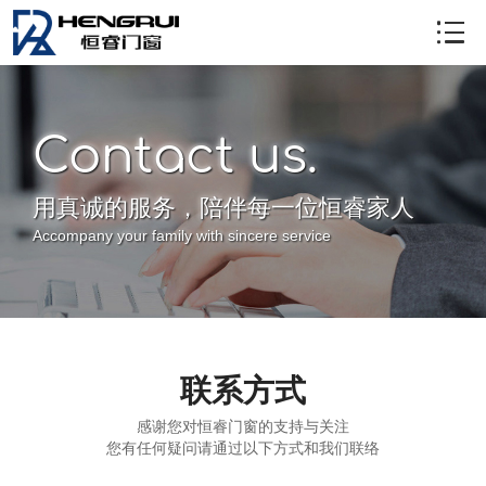
联系我们
Contact us.
用真诚的服务，陪伴每一位恒睿家人
Accompany your family with sincere service
联系方式
感谢您对恒睿门窗的支持与关注
您有任何疑问请通过以下方式和我们联络