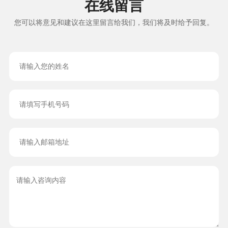
在线留言
您可以将意见和建议在这里留言给我们，我们将及时给予回复。